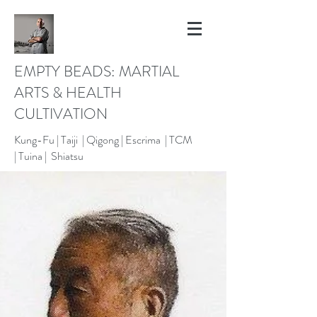
EMPTY BEADS: MARTIAL
ARTS & HEALTH
CULTIVATION
Kung-Fu |
Taiji | Qigong |
Escrima |
TCM
|
Tuina |
Shiatsu