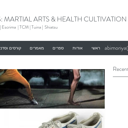
: MARTIAL ARTS & HEALTH CULTIVATION
 |
Escrima |
TCM |
Tuina |
Shiatsu
abimoriy
ראשי
אודות
ספרים
מאמרים
קורסים וסדנ
Recent