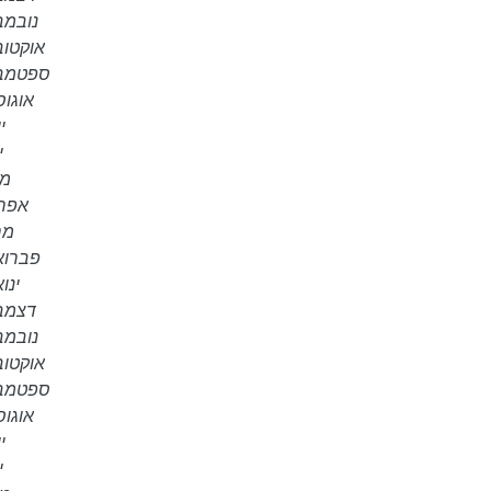
נובמבר 5
אוקטובר 5
ספטמבר 5
אוגוסט 
יו
יו
מאי
אפריל 
מרץ 
פברואר 5
ינואר
דצמבר 4
נובמבר 4
אוקטובר 4
ספטמבר 4
אוגוסט 
יו
יו