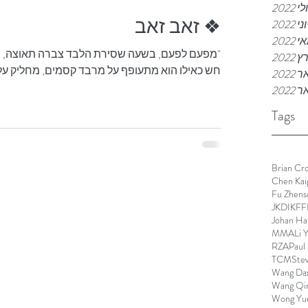
לי 2022
❖ זאב זאב
וני 2022
 2022
"מפעם לפעם, בשעה שסירת הלבד צברה תאוצה, וה
2022
חש כאילו הוא מתעופף על מרבד קסמים, מחליק על פ
202
 2022
Tags
Brian Cro
Chen Kai
Fu Zhens
JKD
IKFF
Johan Ha
MMA
Li 
RZA
Paul
TCM
Ste
Wang Da
Wang Qi
Wong Yu