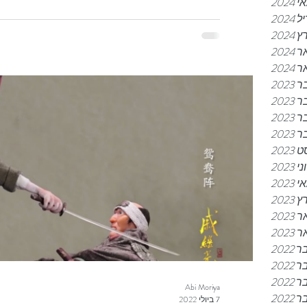
 2024
2024
2024
202
 2024
202
202
202
202
2023
ני 2023
 2023
2023
202
 2023
202
202
202
Abi Moriya
202
7 ביולי 2022