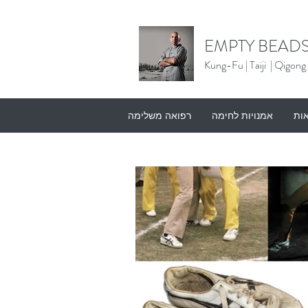
EMPTY BEADS
Kung-Fu |
Taiji | Qigong
אות
אמנויות לחימה
רפואה משלימה