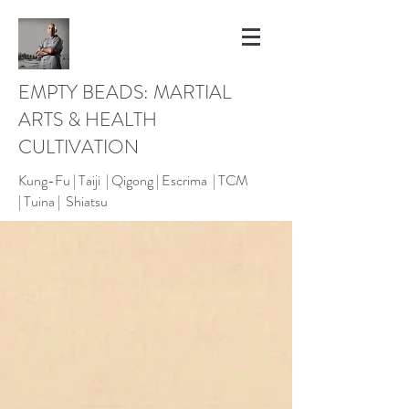
EMPTY BEADS: MARTIAL
ARTS & HEALTH
CULTIVATION
Kung-Fu |
Taiji | Qigong |
Escrima |
TCM
|
Tuina |
Shiatsu