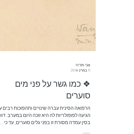
אֲבִּי מוֹרִיָה
11 במרץ 2018
❖ כמו גשר על פני מים
סוערים
הרפואה הסינית עברה שינויים ותהפוכות רבים ע
הגיעה לפופולריות לה היא זוכה היום במערב. דוו