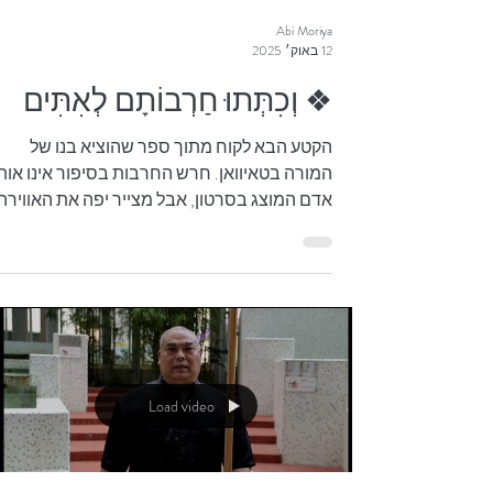
Abi Moriya
12 באוק׳ 2025
❖ וְכִתְּתוּ חַרְבוֹתָם לְאִתִּים
הקטע הבא לקוח מתוך ספר שהוציא בנו של
המורה בטאיוואן. חרש החרבות בסיפור אינו אות
אדם המוצג בסרטון, אבל מצייר יפה את האווירה:
"גַ'אנְג...
Load video