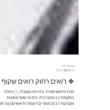
Abi Moriya
14 בדצמ׳ 2021
❖ רואים רחוק רואים שקוף
הכת הדאואיסטית "בהירות נשגבת" [1] החלה