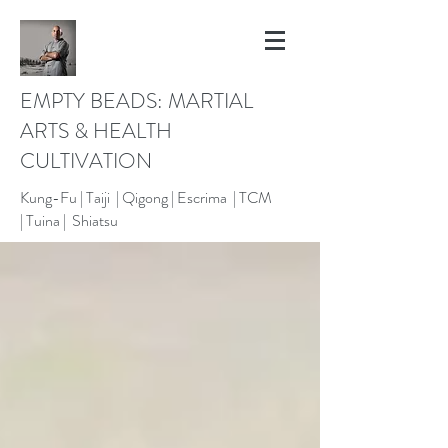
EMPTY BEADS: MARTIAL
ARTS & HEALTH
CULTIVATION
Kung-Fu |
Taiji | Qigong |
Escrima |
TCM
|
Tuina |
Shiatsu