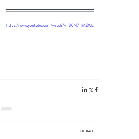
https://www.youtube.com/watch?v=36N71IMZXJc
תגובות