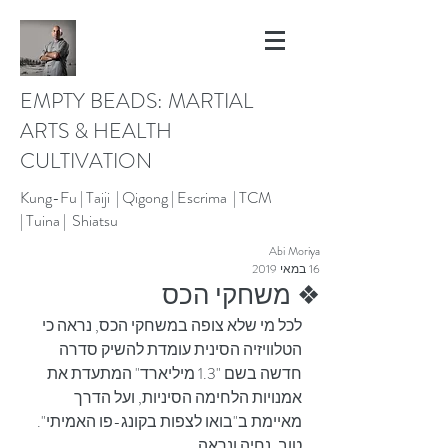
EMPTY BEADS: MARTIAL
ARTS & HEALTH
CULTIVATION
Kung-Fu |
Taiji | Qigong |
Escrima |
TCM
|
Tuina |
Shiatsu
Abi Moriya
16 במאי 2019
❖ משחקי הכס
לכל מי שלא צופה במשחקי הכס, נראה כי 
הטלוויזיה הסינית עומדת להשיק סדרה 
חדשה בשם "1.3 מיליארד" המתעדת את 
אמנויות הלחימה הסיניות, ועל הדרך 
מאיימת ב"בואו לצפות בקונג-פו האמיתי". 
טוב, נחיה ונראה.