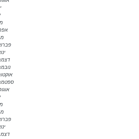
אוגוסט 
יו
י
מאי
אפריל 
מרץ 
פברואר 4
ינואר
דצמבר 3
נובמבר 3
אוקטובר 3
ספטמבר 3
אוגוסט 
י
מאי
מרץ 
פברואר 3
ינואר
דצמבר 2