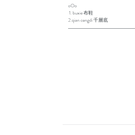
oOo
 1. buxie 布鞋
2.qian cengdi 千層底 