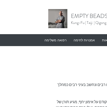
EMPTY BEADS
Kung-Fu |
Taiji | Qigong
אות
אמנויות לחימה
רפואה משלימה
רבים ונחשב בעיני רבים כמהלך 
דם על אימון יחף, מגיע תורן של 