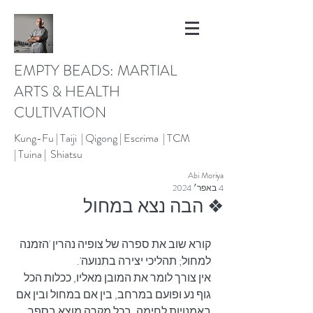
EMPTY BEADS: MARTIAL
ARTS & HEALTH
CULTIVATION
Kung-Fu |
Taiji | Qigong |
Escrima |
TCM
|
Tuina |
Shiatsu
Abi Moriya
4 באפר׳ 2024
❖ הבה נצא במחול
קורא שוב את ספרה של צופיה נהרין 'הזמנה 
למחול; תהליכי יצירה בתנועה'.
אין צורך לומר את המובן מאליו, ככלות הכל 
גוף נע ופועם במרחב, בין אם במחול ובין אם 
באמנויות לחימה. בכל מקרה מוצא בספר 