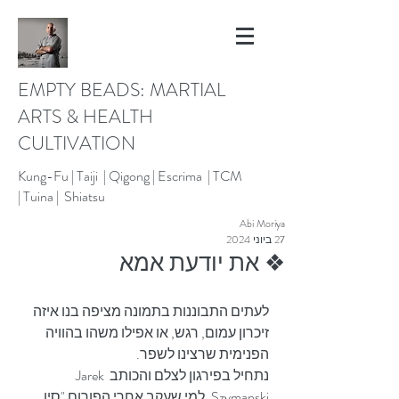
EMPTY BEADS: MARTIAL
ARTS & HEALTH
CULTIVATION
Kung-Fu |
Taiji | Qigong |
Escrima |
TCM
|
Tuina |
Shiatsu
Abi Moriya
27 ביוני 2024
❖ את יודעת אמא
לעתים התבוננות בתמונה מציפה בנו איזה 
זיכרון עמום, רגש, או אפילו משהו בהוויה 
הפנימית שרצינו לשפר.
נתחיל בפירגון לצלם והכותב 
Jarek 
Szymanski
. למי שעקב אחרי הפורום "סין 